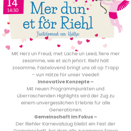
Mit Herz un Freud, met Lache un Leed, fiere mer
zesamme, wie et sich jehört. Riehl hält
zosamme, Fastelovend bringt uns all op Trapp
– vun Hätze för unser Veedel!
Innovative Konzepte –
Mit neuen Programmpunkten und
überraschenden Highlights wird der Zug zu
einem unvergesslichen Erlebnis für alle
Generationen.
Gemeinschaft im Fokus –
Der Riehler Karnevalszug bleibt ein Fest der
Gemeinschaft, bei dem alle zusammen feiern