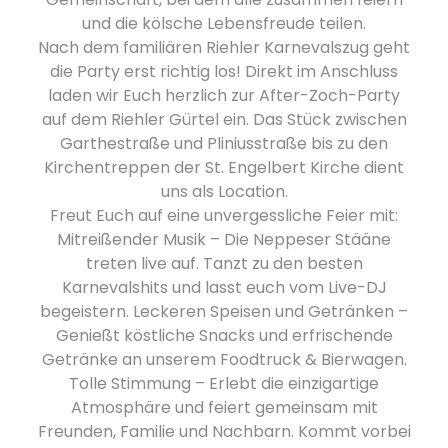
und die kölsche Lebensfreude teilen.
Nach dem familiären Riehler Karnevalszug geht
die Party erst richtig los! Direkt im Anschluss
laden wir Euch herzlich zur After-Zoch-Party
auf dem Riehler Gürtel ein. Das Stück zwischen
Garthestraße und Pliniusstraße bis zu den
Kirchentreppen der St. Engelbert Kirche dient
uns als Location.
Freut Euch auf eine unvergessliche Feier mit:
Mitreißender Musik – Die Neppeser Stääne
treten live auf. Tanzt zu den besten
Karnevalshits und lasst euch vom Live-DJ
begeistern. Leckeren Speisen und Getränken –
Genießt köstliche Snacks und erfrischende
Getränke an unserem Foodtruck & Bierwagen.
Tolle Stimmung – Erlebt die einzigartige
Atmosphäre und feiert gemeinsam mit
Freunden, Familie und Nachbarn. Kommt vorbei